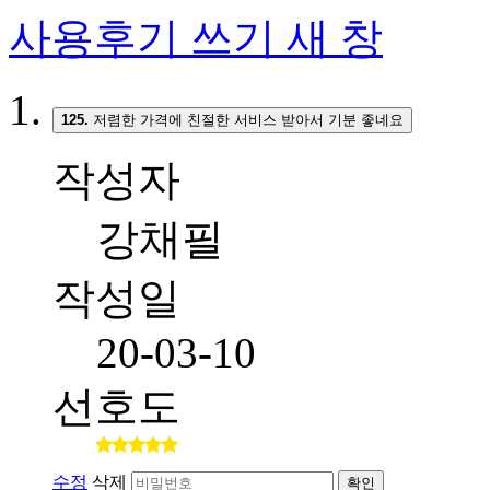
사용후기 쓰기
새 창
125.
저렴한 가격에 친절한 서비스 받아서 기분 좋네요
작성자
강채필
작성일
20-03-10
선호도
수정
삭제
확인