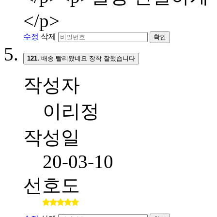
</p>
수정
삭제
확인
121.
배송 빨리왔네요 장착 잘했습니다
작성자
이리정
작성일
20-03-10
선호도