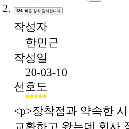
124.
빠른 장착 감사합니다
작성자
한민근
작성일
20-03-10
선호도
<p>장착점과 약속한 시간
교환하고 왔는데 회사 