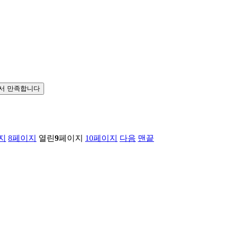
서 만족합니다
지
8
페이지
열린
9
페이지
10
페이지
다음
맨끝