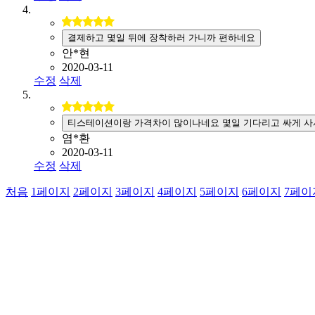
결제하고 몇일 뒤에 장착하러 가니까 편하네요
안*현
2020-03-11
수정
삭제
티스테이션이랑 가격차이 많이나네요 몇일 기다리고 싸게 사
염*환
2020-03-11
수정
삭제
처음
1
페이지
2
페이지
3
페이지
4
페이지
5
페이지
6
페이지
7
페이