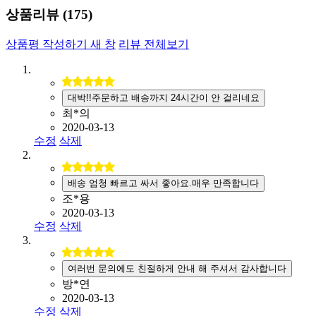
상품리뷰 (
175
)
상품평 작성하기
새 창
리뷰 전체보기
대박!!주문하고 배송까지 24시간이 안 걸리네요
최*의
2020-03-13
수정
삭제
배송 엄청 빠르고 싸서 좋아요.매우 만족합니다
조*용
2020-03-13
수정
삭제
여러번 문의에도 친절하게 안내 해 주셔서 감사합니다
방*연
2020-03-13
수정
삭제