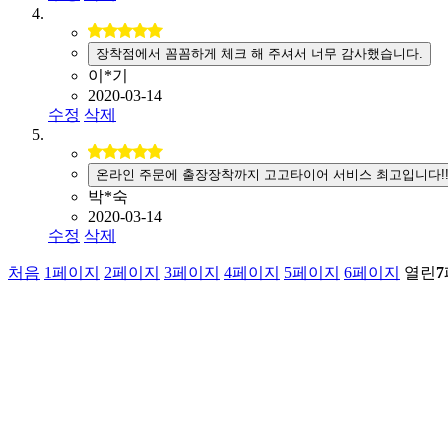
장착점에서 꼼꼼하게 체크 해 주셔서 너무 감사했습니다.
이*기
2020-03-14
수정
삭제
온라인 주문에 출장장착까지 고고타이어 서비스 최고입니다!
박*숙
2020-03-14
수정
삭제
처음
1
페이지
2
페이지
3
페이지
4
페이지
5
페이지
6
페이지
열린
7