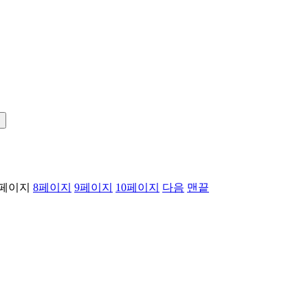
!
페이지
8
페이지
9
페이지
10
페이지
다음
맨끝