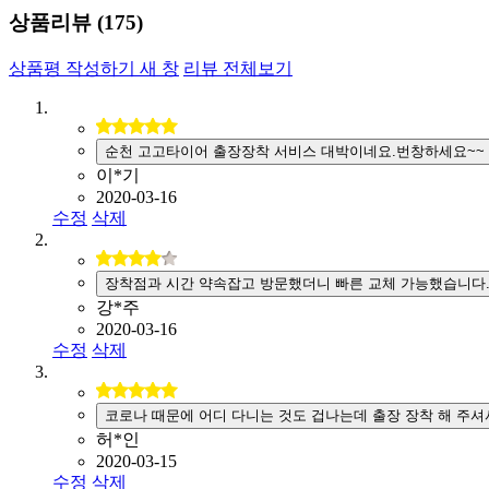
상품리뷰 (
175
)
상품평 작성하기
새 창
리뷰 전체보기
순천 고고타이어 출장장착 서비스 대박이네요.번창하세요~~
이*기
2020-03-16
수정
삭제
장착점과 시간 약속잡고 방문했더니 빠른 교체 가능했습니다
강*주
2020-03-16
수정
삭제
코로나 때문에 어디 다니는 것도 겁나는데 출장 장착 해 주셔
허*인
2020-03-15
수정
삭제