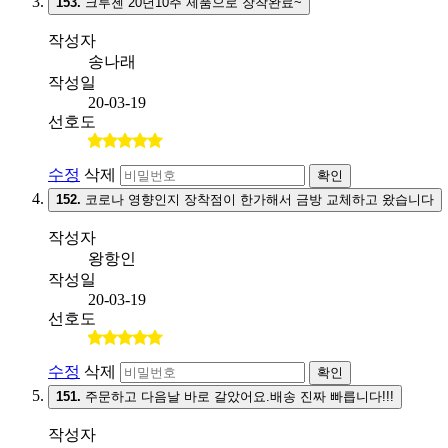
153.
크루젠 20년10주 제품으로 장착완료~
작성자
송나래
작성일
20-03-19
선호도
수정
삭제
확인
152.
코로나 영향인지 장착점이 한가해서 금방 교체하고 왔습니다
작성자
왕항인
작성일
20-03-19
선호도
수정
삭제
확인
151.
주문하고 다음날 바로 갈았어요.배송 진짜 빠릅니다!!!
작성자