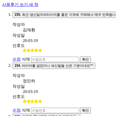
사용후기 쓰기
새 창
155.
최근 생산일자의타이어를 좋은 가격에 구매해서 매우 만족합니
작성자
김재환
작성일
20-03-19
선호도
수정
삭제
확인
154.
타이어를 갈았더니 새신발을 신은 기분이네요^^
작성자
정민하
작성일
20-03-19
선호도
수정
삭제
확인