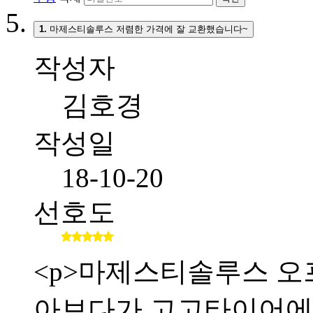
1.
마제스티솔루스 저렴한 가격에 잘 교환했습니다~
작성자
김호경
작성일
18-10-20
선호도
<p>마제스티솔루스 오
아보다가 고고타이어에