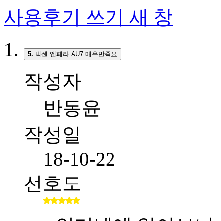
사용후기 쓰기
새 창
5.
넥센 엔페라 AU7 매우만족요
작성자
반동윤
작성일
18-10-22
선호도