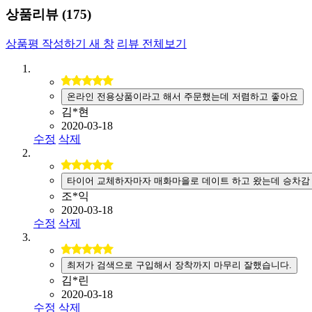
상품리뷰 (
175
)
상품평 작성하기
새 창
리뷰 전체보기
온라인 전용상품이라고 해서 주문했는데 저렴하고 좋아요
김*현
2020-03-18
수정
삭제
타이어 교체하자마자 매화마을로 데이트 하고 왔는데 승차감
조*익
2020-03-18
수정
삭제
최저가 검색으로 구입해서 장착까지 마무리 잘했습니다.
김*린
2020-03-18
수정
삭제