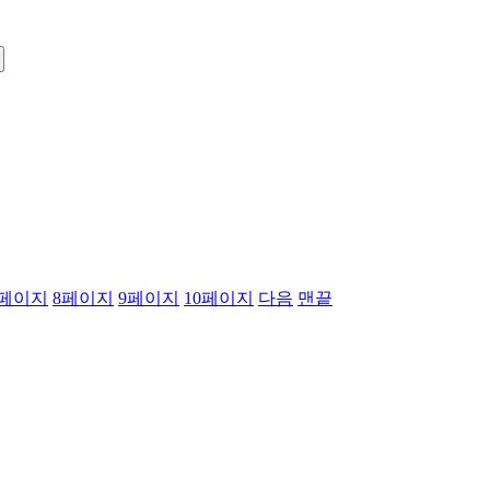
페이지
8
페이지
9
페이지
10
페이지
다음
맨끝