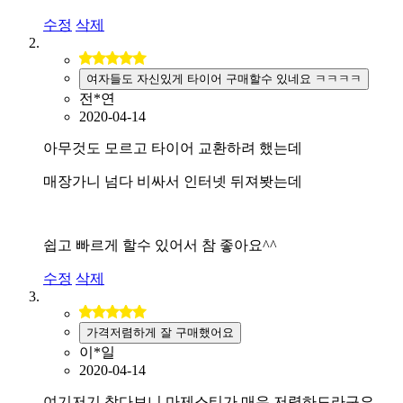
수정
삭제
여자들도 자신있게 타이어 구매할수 있네요 ㅋㅋㅋㅋ
전*연
2020-04-14
아무것도 모르고 타이어 교환하려 했는데
매장가니 넘다 비싸서 인터넷 뒤져봣는데
쉽고 빠르게 할수 있어서 참 좋아요^^
수정
삭제
가격저렴하게 잘 구매했어요
이*일
2020-04-14
여기저기 찾다보니 마제스티가 매우 저렴하드라구요