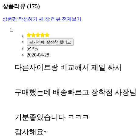
상품리뷰 (
175
)
상품평 작성하기
새 창
리뷰 전체보기
싼가격에 잘장착 했어요
윤*원
2020-04-28
다른사이트랑 비교해서 제일 싸서
구매했는데 배송빠르고 장착점 사장
기분좋았습니다 ㅋㅋㅋ
감사해요~