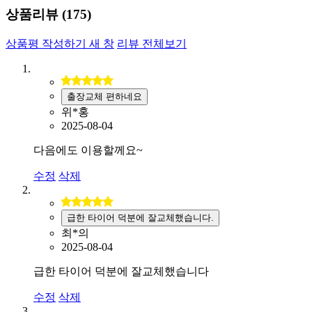
상품리뷰 (
175
)
상품평 작성하기
새 창
리뷰 전체보기
출장교체 편하네요
위*홍
2025-08-04
다음에도 이용할께요~
수정
삭제
급한 타이어 덕분에 잘교체했습니다.
최*의
2025-08-04
급한 타이어 덕분에 잘교체했습니다
수정
삭제