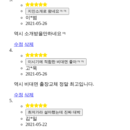
지인소개로 왔네요ㅋㅋ
이*범
2021-05-26
역시 소개받을만하네요ㅋ
수정
삭제
이시기에 적합한 비대면 좋아ㅋㅋ
고*욱
2021-05-26
역시 비대면 출장교체 정말 최고입니다.
수정
삭제
최저가라 설마했는데 진짜 대박
김*일
2021-05-22