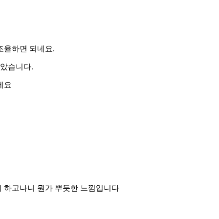
조율하면 되네요.
갈았습니다.
네요
지 하고나니 뭔가 뿌듯한 느낌입니다