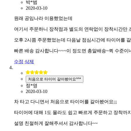
박*범
2020-03-10
원래 공임나라 이용했었는데
여기서 주문하니 장착점과 별도의 연락없이 장착시간만 
오후 2시쯤 주문했었는데 다음날 점심시간에 타이어를 
빠른 배송 감사합니다~~~이 정도면 총알배송~퀵 수준이
수정
삭제
처음으로 타이어 갈아봤어요^^*
정*영
2020-03-10
차 타고 다니면서 처음으로 타이어를 갈아봤어요;;;
타이어에 대해 1도 몰라도 쉽고 빠르게 주문하고 장착까
설명 친절하게 잘해주셔서 감사합니다~~