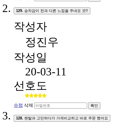
129.
승차감이 전과 다른 느낌을 주네요 굿!!
작성자
정진우
작성일
20-03-11
선호도
수정
삭제
확인
128.
렌탈과 고민하다가 가격비교하고 바로 주문 했어요