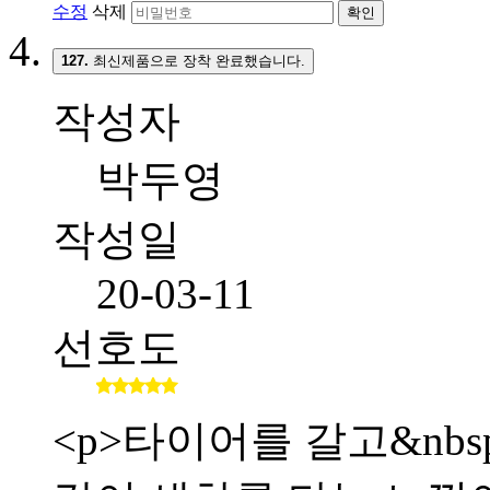
수정
삭제
확인
127.
최신제품으로 장착 완료했습니다.
작성자
박두영
작성일
20-03-11
선호도
<p>타이어를 갈고&nb