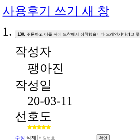
사용후기 쓰기
새 창
130.
주문하고 이틀 뒤에 도착해서 장착했습니다 오래안기다리고 좋
작성자
팽아진
작성일
20-03-11
선호도
수정
삭제
확인