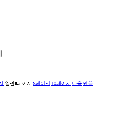
지
열린
8
페이지
9
페이지
10
페이지
다음
맨끝