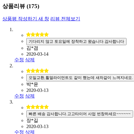
상품리뷰 (
175
)
상품평 작성하기
새 창
리뷰 전체보기
기다리지 않고 토요일에 장착하고 왔습니다.감사합니다
김*겸
2020-03-14
수정
삭제
오일교환,휠얼라이먼트도 같이 했는데 새차같이 느껴지네요.
박*윤
2020-03-13
수정
삭제
빠른 배송 감사합니다.고고타이어 사업 번창하세요~~~~~~
장*길
2020-03-13
수정
삭제