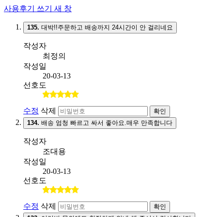
사용후기 쓰기
새 창
135.
대박!!주문하고 배송까지 24시간이 안 걸리네요
작성자
최정의
작성일
20-03-13
선호도
수정
삭제
확인
134.
배송 엄청 빠르고 싸서 좋아요.매우 만족합니다
작성자
조대용
작성일
20-03-13
선호도
수정
삭제
확인