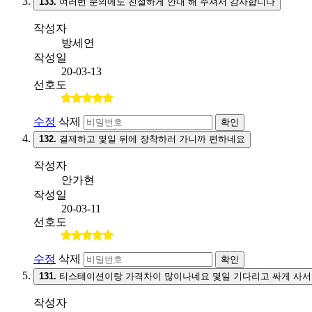
133.
여러번 문의에도 친절하게 안내 해 주셔서 감사합니다
작성자
방세연
작성일
20-03-13
선호도
수정
삭제
확인
132.
결제하고 몇일 뒤에 장착하러 가니까 편하네요
작성자
안가현
작성일
20-03-11
선호도
수정
삭제
확인
131.
티스테이션이랑 가격차이 많이나네요 몇일 기다리고 싸게 사서
작성자