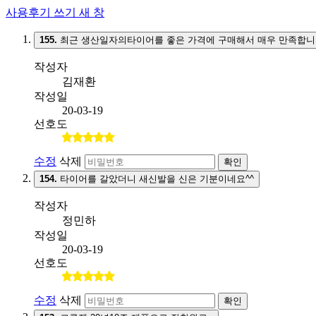
사용후기 쓰기
새 창
155.
최근 생산일자의타이어를 좋은 가격에 구매해서 매우 만족합니
작성자
김재환
작성일
20-03-19
선호도
수정
삭제
확인
154.
타이어를 갈았더니 새신발을 신은 기분이네요^^
작성자
정민하
작성일
20-03-19
선호도
수정
삭제
확인