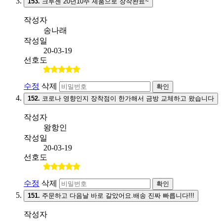
153.
크루젠 20년10주 제품으로 장착완료~
작성자
송나래
작성일
20-03-19
선호도
수정
삭제
확인
152.
코로나 영향인지 장착점이 한가해서 금방 교체하고 왔습니다
작성자
왕항인
작성일
20-03-19
선호도
수정
삭제
확인
151.
주문하고 다음날 바로 갈았어요.배송 진짜 빠릅니다!!!
작성자