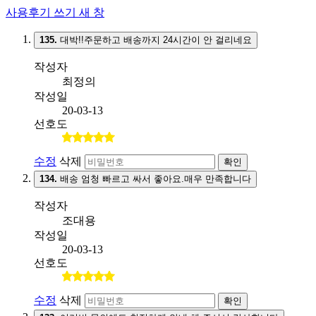
사용후기 쓰기
새 창
135.
대박!!주문하고 배송까지 24시간이 안 걸리네요
작성자
최정의
작성일
20-03-13
선호도
수정
삭제
확인
134.
배송 엄청 빠르고 싸서 좋아요.매우 만족합니다
작성자
조대용
작성일
20-03-13
선호도
수정
삭제
확인