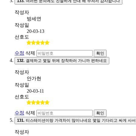
133.
여러번 문의에도 친절하게 안내 해 주셔서 감사합니다
작성자
방세연
작성일
20-03-13
선호도
수정
삭제
확인
132.
결제하고 몇일 뒤에 장착하러 가니까 편하네요
작성자
안가현
작성일
20-03-11
선호도
수정
삭제
확인
131.
티스테이션이랑 가격차이 많이나네요 몇일 기다리고 싸게 사서
작성자