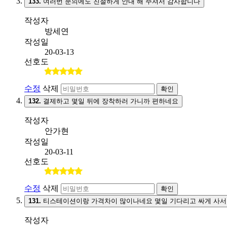
133.
여러번 문의에도 친절하게 안내 해 주셔서 감사합니다
작성자
방세연
작성일
20-03-13
선호도
수정
삭제
확인
132.
결제하고 몇일 뒤에 장착하러 가니까 편하네요
작성자
안가현
작성일
20-03-11
선호도
수정
삭제
확인
131.
티스테이션이랑 가격차이 많이나네요 몇일 기다리고 싸게 사서
작성자