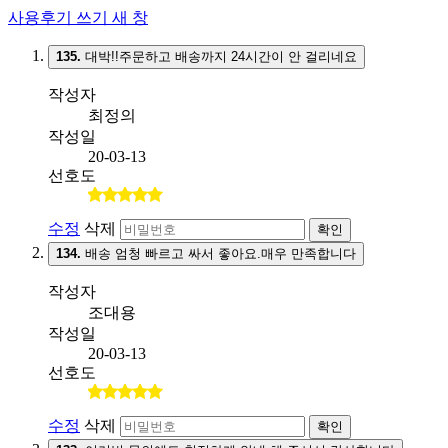
사용후기 쓰기
새 창
135.
대박!!주문하고 배송까지 24시간이 안 걸리네요
작성자
최정의
작성일
20-03-13
선호도
수정
삭제
확인
134.
배송 엄청 빠르고 싸서 좋아요.매우 만족합니다
작성자
조대용
작성일
20-03-13
선호도
수정
삭제
확인