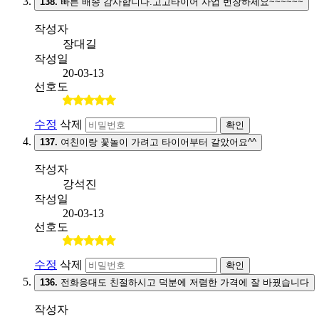
138.
빠른 배송 감사합니다.고고타이어 사업 번창하세요~~~~~~
작성자
장대길
작성일
20-03-13
선호도
수정
삭제
확인
137.
여친이랑 꽃놀이 가려고 타이어부터 갈았어요^^
작성자
강석진
작성일
20-03-13
선호도
수정
삭제
확인
136.
전화응대도 친절하시고 덕분에 저렴한 가격에 잘 바꿨습니다
작성자