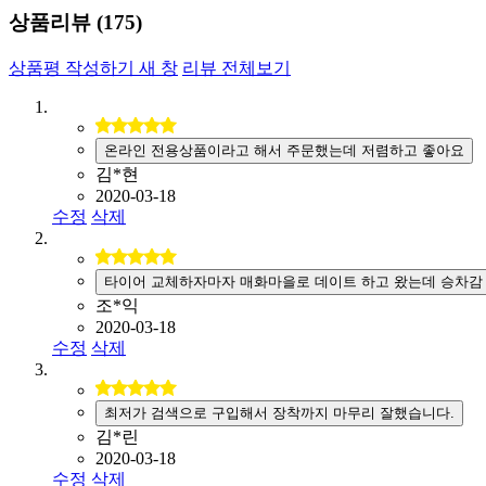
상품리뷰 (
175
)
상품평 작성하기
새 창
리뷰 전체보기
온라인 전용상품이라고 해서 주문했는데 저렴하고 좋아요
김*현
2020-03-18
수정
삭제
타이어 교체하자마자 매화마을로 데이트 하고 왔는데 승차감
조*익
2020-03-18
수정
삭제
최저가 검색으로 구입해서 장착까지 마무리 잘했습니다.
김*린
2020-03-18
수정
삭제