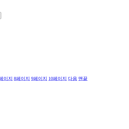
페이지
8
페이지
9
페이지
10
페이지
다음
맨끝