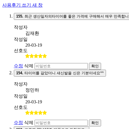
사용후기 쓰기
새 창
155.
최근 생산일자의타이어를 좋은 가격에 구매해서 매우 만족합니
작성자
김재환
작성일
20-03-19
선호도
수정
삭제
확인
154.
타이어를 갈았더니 새신발을 신은 기분이네요^^
작성자
정민하
작성일
20-03-19
선호도
수정
삭제
확인