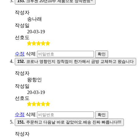
153.
크루젠 20년10주 제품으로 장착완료~
작성자
송나래
작성일
20-03-19
선호도
수정
삭제
확인
152.
코로나 영향인지 장착점이 한가해서 금방 교체하고 왔습니다
작성자
왕항인
작성일
20-03-19
선호도
수정
삭제
확인
151.
주문하고 다음날 바로 갈았어요.배송 진짜 빠릅니다!!!
작성자