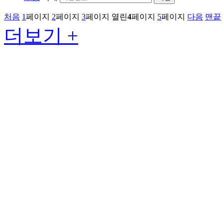
처음
1
페이지
2
페이지
3
페이지
열린
4
페이지
5
페이지
다음
맨끝
더보기 +