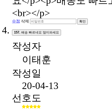
요</p><p>배송도 빠
<br></p>
수정
삭제
확인
157.
배송 빠르네요 많이파세요
작성자
이태훈
작성일
20-04-13
선호도