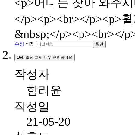
<p>어디든 찾아 와주시
</p><p><br></p>
&nbsp;</p><p><br></p
수정
삭제
확인
164.
출장 교체 너무 편리하네요
작성자
함리윤
작성일
21-05-20