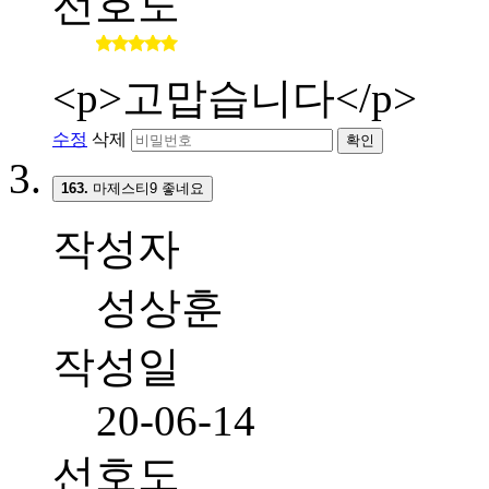
선호도
<p>고맙습니다</p>
수정
삭제
확인
163.
마제스티9 좋네요
작성자
성상훈
작성일
20-06-14
선호도