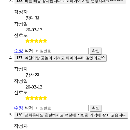
138.
빠른 배송 감사합니다.고고타이어 사업 번창하세요~~~~~~
작성자
장대길
작성일
20-03-13
선호도
수정
삭제
확인
137.
여친이랑 꽃놀이 가려고 타이어부터 갈았어요^^
작성자
강석진
작성일
20-03-13
선호도
수정
삭제
확인
136.
전화응대도 친절하시고 덕분에 저렴한 가격에 잘 바꿨습니다
작성자