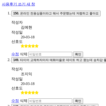
사용후기 쓰기
새 창
150.
온라인 전용상품이라고 해서 주문했는데 저렴하고 좋아요
작성자
김예현
작성일
20-03-18
선호도
수정
삭제
확인
149.
타이어 교체하자마자 매화마을로 데이트 하고 왔는데 승차감 
작성자
조지익
작성일
20-03-18
선호도
수정
삭제
확인