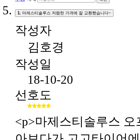
1.
마제스티솔루스 저렴한 가격에 잘 교환했습니다~
작성자
김호경
작성일
18-10-20
선호도
<p>마제스티솔루스 오
아보다가 고고타이어에