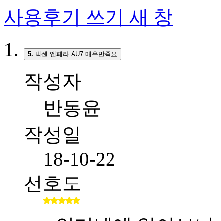
사용후기 쓰기
새 창
5.
넥센 엔페라 AU7 매우만족요
작성자
반동윤
작성일
18-10-22
선호도