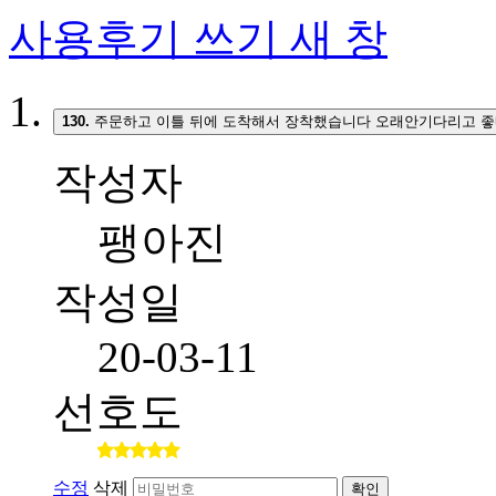
사용후기 쓰기
새 창
130.
주문하고 이틀 뒤에 도착해서 장착했습니다 오래안기다리고 좋
작성자
팽아진
작성일
20-03-11
선호도
수정
삭제
확인