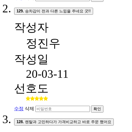
129.
승차감이 전과 다른 느낌을 주네요 굿!!
작성자
정진우
작성일
20-03-11
선호도
수정
삭제
확인
128.
렌탈과 고민하다가 가격비교하고 바로 주문 했어요