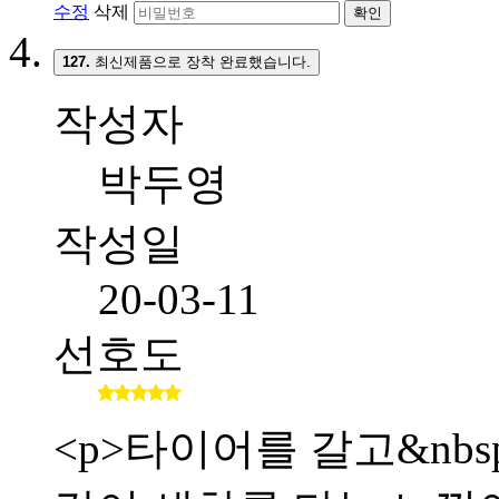
수정
삭제
확인
127.
최신제품으로 장착 완료했습니다.
작성자
박두영
작성일
20-03-11
선호도
<p>타이어를 갈고&nb