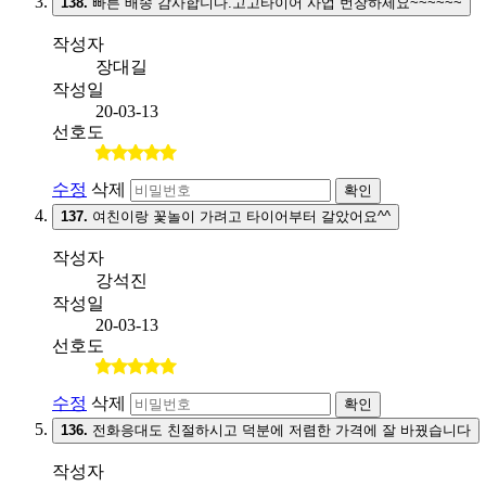
138.
빠른 배송 감사합니다.고고타이어 사업 번창하세요~~~~~~
작성자
장대길
작성일
20-03-13
선호도
수정
삭제
확인
137.
여친이랑 꽃놀이 가려고 타이어부터 갈았어요^^
작성자
강석진
작성일
20-03-13
선호도
수정
삭제
확인
136.
전화응대도 친절하시고 덕분에 저렴한 가격에 잘 바꿨습니다
작성자