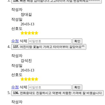
138.
빠른 배송 감사합니다.고고타이어 사업 번창하세요~~~~~~
작성자
장대길
작성일
20-03-13
선호도
수정
삭제
확인
137.
여친이랑 꽃놀이 가려고 타이어부터 갈았어요^^
작성자
강석진
작성일
20-03-13
선호도
수정
삭제
확인
136.
전화응대도 친절하시고 덕분에 저렴한 가격에 잘 바꿨습니다
작성자