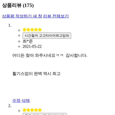
상품리뷰 (
175
)
상품평 작성하기
새 창
리뷰 전체보기
시간철저 고고타이어최고임돠
최*준
2021-05-22
어디든 찾아 와주시네요ㅋㅋ 감사합니다.
휠기스없이 완벽 역시 최고
수정
삭제