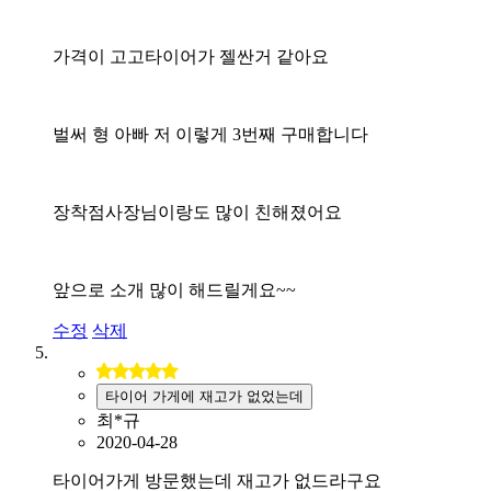
가격이 고고타이어가 젤싼거 같아요
벌써 형 아빠 저 이렇게 3번째 구매합니다
장착점사장님이랑도 많이 친해졌어요
앞으로 소개 많이 해드릴게요~~
수정
삭제
타이어 가게에 재고가 없었는데
최*규
2020-04-28
타이어가게 방문했는데 재고가 없드라구요