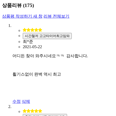
상품리뷰 (
175
)
상품평 작성하기
새 창
리뷰 전체보기
시간철저 고고타이어최고임돠
최*준
2021-05-22
어디든 찾아 와주시네요ㅋㅋ 감사합니다.
휠기스없이 완벽 역시 최고
수정
삭제