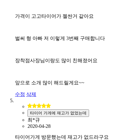
가격이 고고타이어가 젤싼거 같아요
벌써 형 아빠 저 이렇게 3번째 구매합니다
장착점사장님이랑도 많이 친해졌어요
앞으로 소개 많이 해드릴게요~~
수정
삭제
타이어 가게에 재고가 없었는데
최*규
2020-04-28
타이어가게 방문했는데 재고가 없드라구요