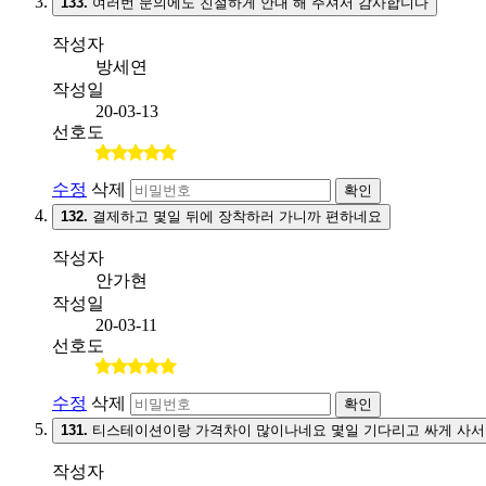
133.
여러번 문의에도 친절하게 안내 해 주셔서 감사합니다
작성자
방세연
작성일
20-03-13
선호도
수정
삭제
확인
132.
결제하고 몇일 뒤에 장착하러 가니까 편하네요
작성자
안가현
작성일
20-03-11
선호도
수정
삭제
확인
131.
티스테이션이랑 가격차이 많이나네요 몇일 기다리고 싸게 사서
작성자