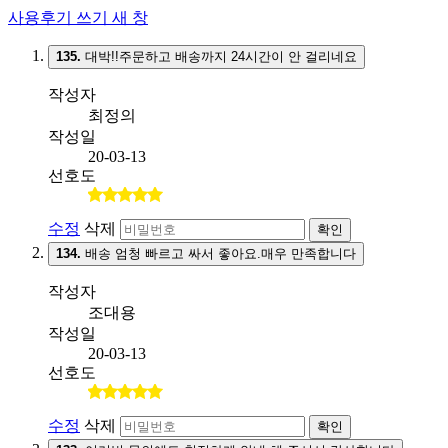
사용후기 쓰기
새 창
135.
대박!!주문하고 배송까지 24시간이 안 걸리네요
작성자
최정의
작성일
20-03-13
선호도
수정
삭제
확인
134.
배송 엄청 빠르고 싸서 좋아요.매우 만족합니다
작성자
조대용
작성일
20-03-13
선호도
수정
삭제
확인