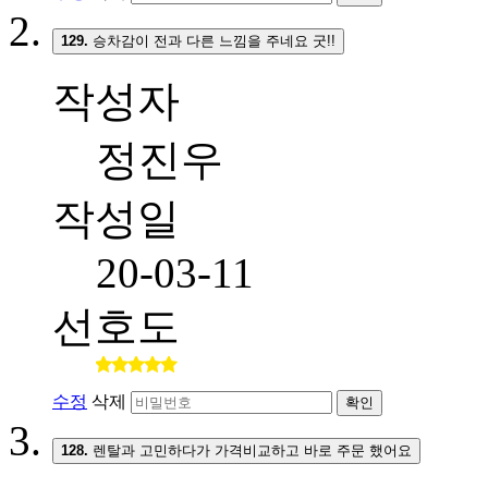
129.
승차감이 전과 다른 느낌을 주네요 굿!!
작성자
정진우
작성일
20-03-11
선호도
수정
삭제
확인
128.
렌탈과 고민하다가 가격비교하고 바로 주문 했어요