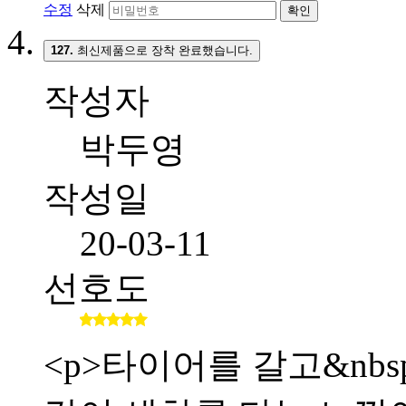
수정
삭제
확인
127.
최신제품으로 장착 완료했습니다.
작성자
박두영
작성일
20-03-11
선호도
<p>타이어를 갈고&nb