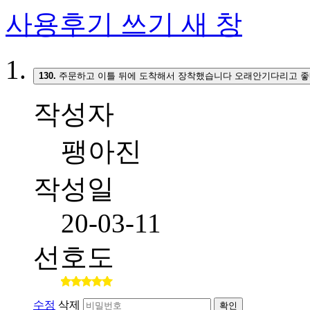
사용후기 쓰기
새 창
130.
주문하고 이틀 뒤에 도착해서 장착했습니다 오래안기다리고 좋
작성자
팽아진
작성일
20-03-11
선호도
수정
삭제
확인