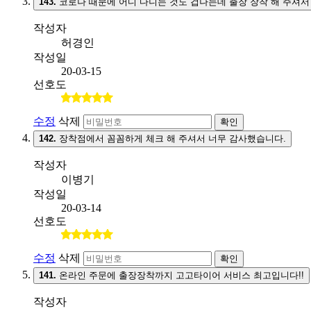
143.
코로나 때문에 어디 다니는 것도 겁나는데 출장 장착 해 주셔서
작성자
허경인
작성일
20-03-15
선호도
수정
삭제
확인
142.
장착점에서 꼼꼼하게 체크 해 주셔서 너무 감사했습니다.
작성자
이병기
작성일
20-03-14
선호도
수정
삭제
확인
141.
온라인 주문에 출장장착까지 고고타이어 서비스 최고입니다!!
작성자