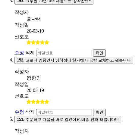
153.
크루젠 20년10주 제품으로 장착완료~
작성자
송나래
작성일
20-03-19
선호도
수정
삭제
확인
152.
코로나 영향인지 장착점이 한가해서 금방 교체하고 왔습니다
작성자
왕항인
작성일
20-03-19
선호도
수정
삭제
확인
151.
주문하고 다음날 바로 갈았어요.배송 진짜 빠릅니다!!!
작성자