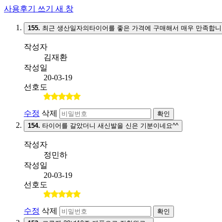
사용후기 쓰기
새 창
155.
최근 생산일자의타이어를 좋은 가격에 구매해서 매우 만족합니
작성자
김재환
작성일
20-03-19
선호도
수정
삭제
확인
154.
타이어를 갈았더니 새신발을 신은 기분이네요^^
작성자
정민하
작성일
20-03-19
선호도
수정
삭제
확인