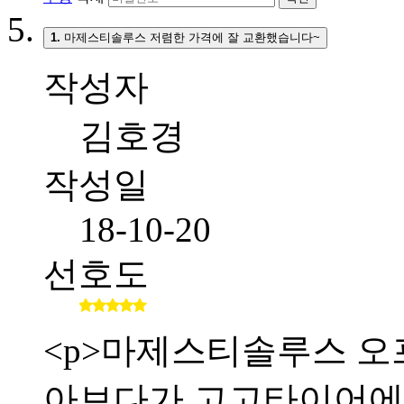
1.
마제스티솔루스 저렴한 가격에 잘 교환했습니다~
작성자
김호경
작성일
18-10-20
선호도
<p>마제스티솔루스 오
아보다가 고고타이어에