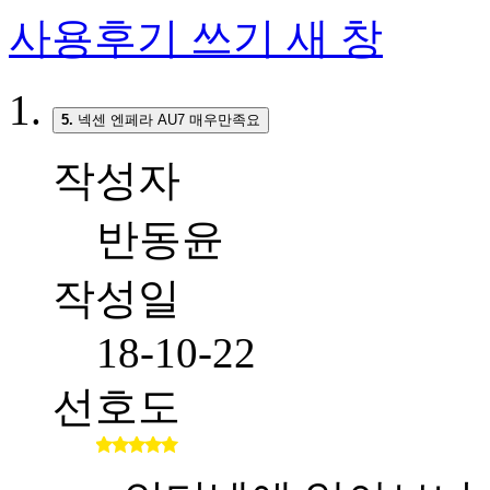
사용후기 쓰기
새 창
5.
넥센 엔페라 AU7 매우만족요
작성자
반동윤
작성일
18-10-22
선호도