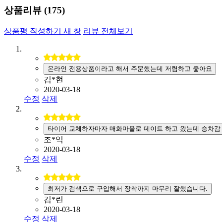
상품리뷰 (
175
)
상품평 작성하기
새 창
리뷰 전체보기
온라인 전용상품이라고 해서 주문했는데 저렴하고 좋아요
김*현
2020-03-18
수정
삭제
타이어 교체하자마자 매화마을로 데이트 하고 왔는데 승차감
조*익
2020-03-18
수정
삭제
최저가 검색으로 구입해서 장착까지 마무리 잘했습니다.
김*린
2020-03-18
수정
삭제