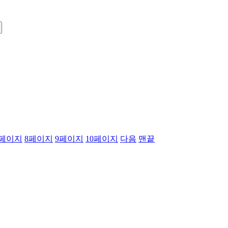
페이지
8
페이지
9
페이지
10
페이지
다음
맨끝