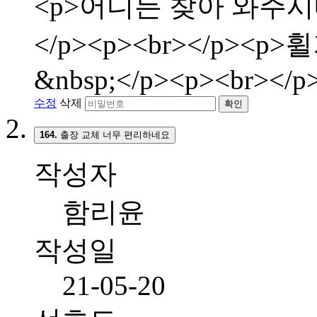
<p>어디든 찾아 와주시
</p><p><br></p>
&nbsp;</p><p><br></p
수정
삭제
확인
164.
출장 교체 너무 편리하네요
작성자
함리윤
작성일
21-05-20