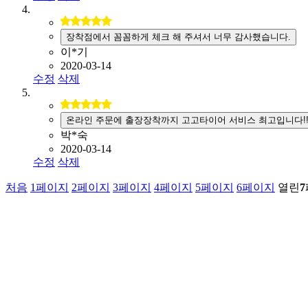
장착점에서 꼼꼼하게 체크 해 주셔서 너무 감사했습니다.
이*기
2020-03-14
수정
삭제
온라인 주문에 출장장착까지 고고타이어 서비스 최고입니다!
박*숙
2020-03-14
수정
삭제
처음
1
페이지
2
페이지
3
페이지
4
페이지
5
페이지
6
페이지
열린
7