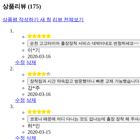
상품리뷰 (
175
)
상품평 작성하기
새 창
리뷰 전체보기
순천 고고타이어 출장장착 서비스 대박이네요.번창하세요~~
이*기
2020-03-16
수정
삭제
장착점과 시간 약속잡고 방문했더니 빠른 교체 가능했습니다
강*주
2020-03-16
수정
삭제
코로나 때문에 어디 다니는 것도 겁나는데 출장 장착 해 주셔
허*인
2020-03-15
수정
삭제