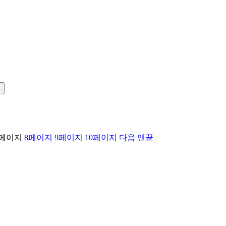
!
페이지
8
페이지
9
페이지
10
페이지
다음
맨끝