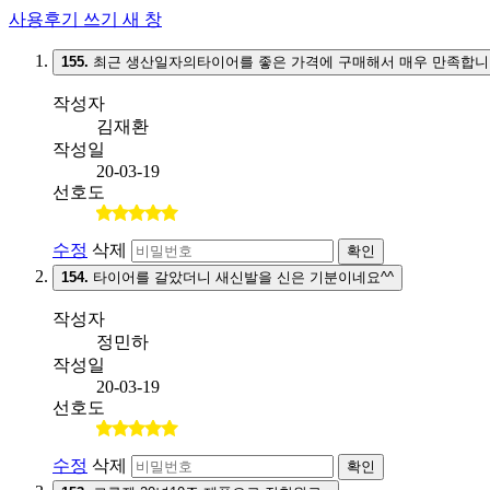
사용후기 쓰기
새 창
155.
최근 생산일자의타이어를 좋은 가격에 구매해서 매우 만족합니
작성자
김재환
작성일
20-03-19
선호도
수정
삭제
확인
154.
타이어를 갈았더니 새신발을 신은 기분이네요^^
작성자
정민하
작성일
20-03-19
선호도
수정
삭제
확인