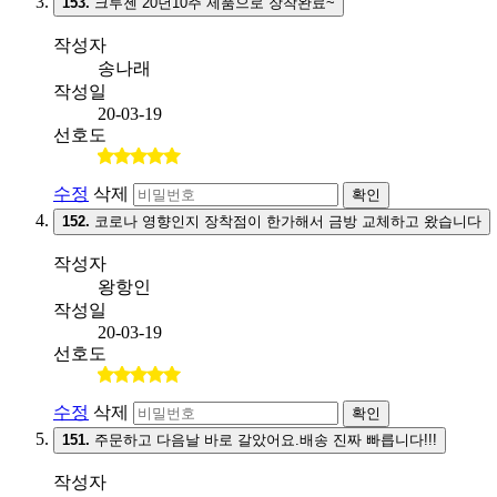
153.
크루젠 20년10주 제품으로 장착완료~
작성자
송나래
작성일
20-03-19
선호도
수정
삭제
확인
152.
코로나 영향인지 장착점이 한가해서 금방 교체하고 왔습니다
작성자
왕항인
작성일
20-03-19
선호도
수정
삭제
확인
151.
주문하고 다음날 바로 갈았어요.배송 진짜 빠릅니다!!!
작성자