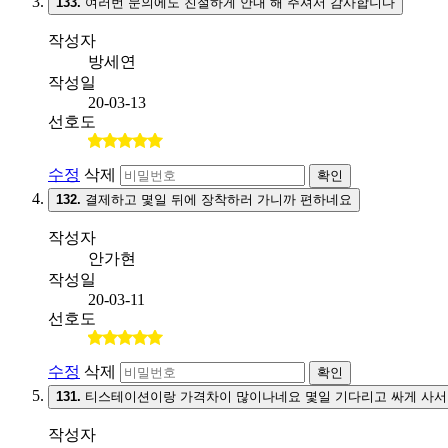
133.
여러번 문의에도 친절하게 안내 해 주셔서 감사합니다
작성자
방세연
작성일
20-03-13
선호도
수정
삭제
확인
132.
결제하고 몇일 뒤에 장착하러 가니까 편하네요
작성자
안가현
작성일
20-03-11
선호도
수정
삭제
확인
131.
티스테이션이랑 가격차이 많이나네요 몇일 기다리고 싸게 사서
작성자