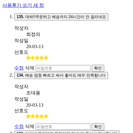
사용후기 쓰기
새 창
135.
대박!!주문하고 배송까지 24시간이 안 걸리네요
작성자
최정의
작성일
20-03-13
선호도
수정
삭제
확인
134.
배송 엄청 빠르고 싸서 좋아요.매우 만족합니다
작성자
조대용
작성일
20-03-13
선호도
수정
삭제
확인