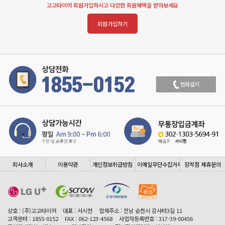
고고타이어 회원가입하시고 다양한 회원혜택을 받아보세요
회원가입하기
회사소개
이용약관
개인정보취급방침
이메일무단수집거부
장착점 제휴문의
상호 : (주)고고타이어
대표 : 서시현
업체주소 : 전남 순천시 감사터3길 11
고객센터 : 1855-0152
FAX : 062-123-4568
사업자등록번호 : 317-39-00456