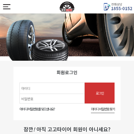
회원로그인
아이디/비밀번호를 잊으셨나요?
아이디 비밀번호 찾기
잠깐
!
아직 고고타이어 회원이 아니세요?