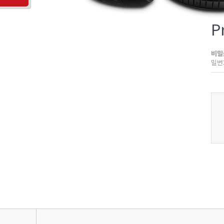
P
비밀
밀번