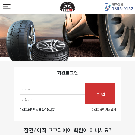
회원로그인
아이디/비밀번호를 잊으셨나요?
아이디 비밀번호 찾기
잠깐
!
아직 고고타이어 회원이 아니세요?