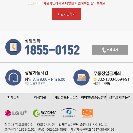
고고타이어 회원가입하시고 다양한 회원혜택을 받아보세요
회원가입하기
회사소개
이용약관
개인정보취급방침
이메일무단수집거부
장착점 제휴문의
상호 : (주)고고타이어
대표 : 서시현
업체주소 : 전남 순천시 감사터3길 11
고객센터 : 1855-0152
FAX : 062-123-4568
사업자등록번호 : 317-39-00456