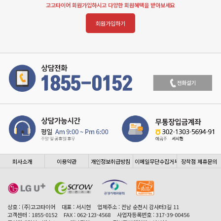
고고타이어 회원가입하시고 다양한 회원혜택을 받아보세요
회원가입하기
회사소개
이용약관
개인정보취급방침
이메일무단수집거부
장착점 제휴문의
상호 : (주)고고타이어
대표 : 서시현
업체주소 : 전남 순천시 감사터3길 11
고객센터 : 1855-0152
FAX : 062-123-4568
사업자등록번호 : 317-39-00456