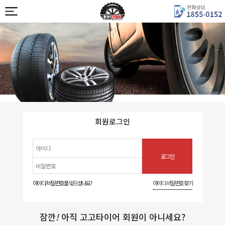
회원로그인
아이디/비밀번호를 잊으셨나요?
아이디 비밀번호 찾기
잠깐
!
아직 고고타이어 회원이 아니세요?