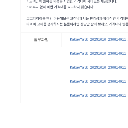
4.고객님이 원하는 제품을 저렴한 가격대에 서비스를 제공합니다.
5.터무니 없이 비싼 가격대를 요구하지 않습니다.
고고타이어를 한번 이용해보신 고객님께서는 편리성과 합리적인 가격대에
타이어 교체를 생각하시는 분들이라면 상담만 받아 보세요. 가격대와 방문
첨부파일
KakaoTalk_20251010_230814911
KakaoTalk_20251010_230814911
KakaoTalk_20251010_230814911
KakaoTalk_20251010_230814911
KakaoTalk_20251010_230814911