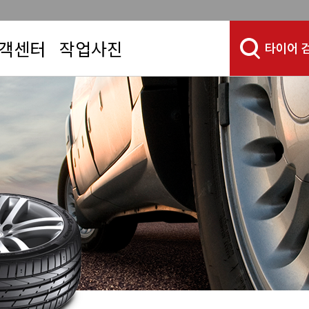
객센터
작업사진