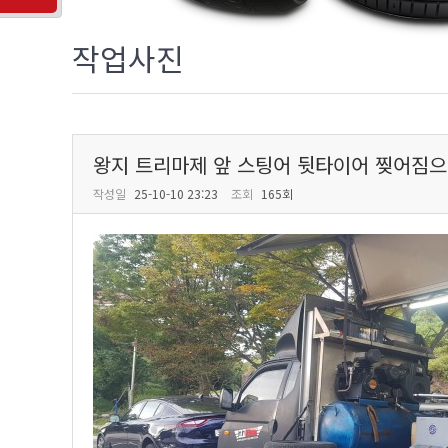
작업사진
왕지 트리마제 앞 스팅어 뒷타이어 찢어짐으
작성일
25-10-10 23:23
조회
165회