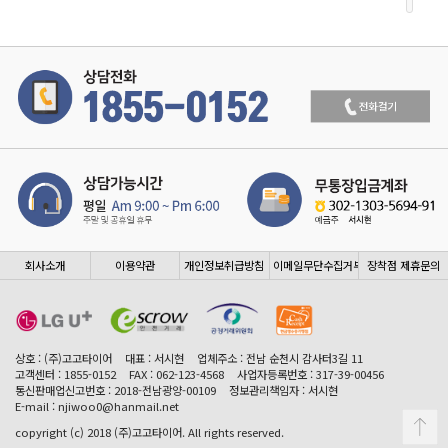
회사소개
이용약관
개인정보취급방침
이메일무단수집거부
장착점 제휴문의
상호 : (주)고고타이어
대표 : 서시현
업체주소 : 전남 순천시 감사터3길 11
고객센터 : 1855-0152
FAX : 062-123-4568
사업자등록번호 : 317-39-00456
통신판매업신고번호 : 2018-전남광양-00109
정보관리책임자 : 서시현
E-mail : njiwoo0@hanmail.net
copyright (c) 2018 (주)고고타이어. All rights reserved.