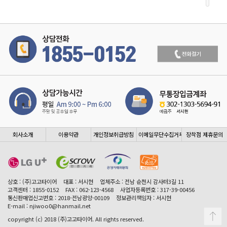
회사소개
이용약관
개인정보취급방침
이메일무단수집거부
장착점 제휴문의
상호 : (주)고고타이어
대표 : 서시현
업체주소 : 전남 순천시 감사터3길 11
고객센터 : 1855-0152
FAX : 062-123-4568
사업자등록번호 : 317-39-00456
통신판매업신고번호 : 2018-전남광양-00109
정보관리책임자 : 서시현
E-mail : njiwoo0@hanmail.net
copyright (c) 2018 (주)고고타이어. All rights reserved.