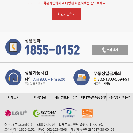
고고타이어 회원가입하시고 다양한 회원혜택을 받아보세요
회원가입하기
회사소개
이용약관
개인정보취급방침
이메일무단수집거부
장착점 제휴문의
상호 : (주)고고타이어
대표 : 서시현
업체주소 : 전남 순천시 감사터3길 11
고객센터 : 1855-0152
FAX : 062-123-4568
사업자등록번호 : 317-39-00456