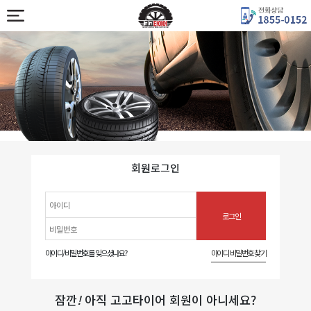
회원로그인
아이디/비밀번호를 잊으셨나요?
아이디 비밀번호 찾기
잠깐
!
아직 고고타이어 회원이 아니세요?