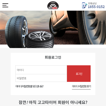
회원로그인
아이디/비밀번호를 잊으셨나요?
아이디 비밀번호 찾기
잠깐
!
아직 고고타이어 회원이 아니세요?