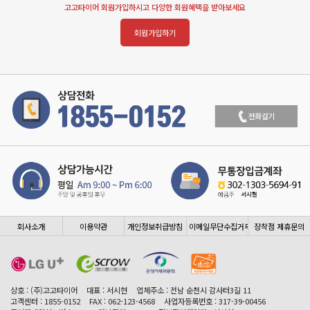
고고타이어 회원가입하시고 다양한 회원혜택을 받아보세요
회원가입하기
회사소개
이용약관
개인정보취급방침
이메일무단수집거부
장착점 제휴문의
상호 : (주)고고타이어
대표 : 서시현
업체주소 : 전남 순천시 감사터3길 11
고객센터 : 1855-0152
FAX : 062-123-4568
사업자등록번호 : 317-39-00456